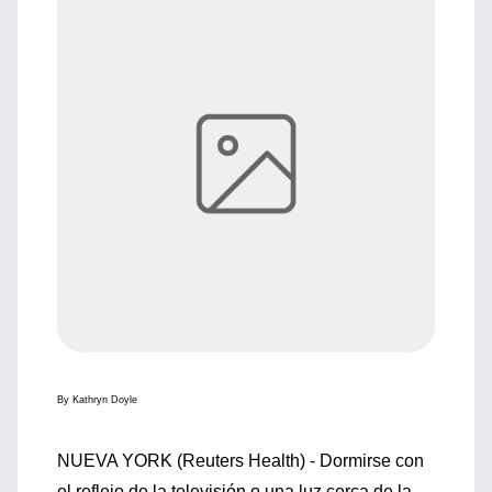
By Kathryn Doyle
NUEVA YORK (Reuters Health) - Dormirse con
el reflejo de la televisión o una luz cerca de la