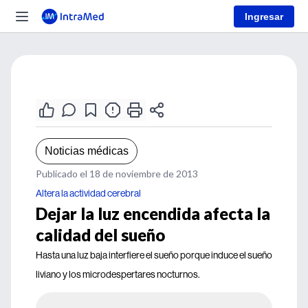
Ingresar
Noticias médicas
Publicado el 18 de noviembre de 2013
Altera la actividad cerebral
Dejar la luz encendida afecta la
calidad del sueño
Hasta una luz baja interfiere el sueño porque induce el sueño
liviano y los microdespertares nocturnos.