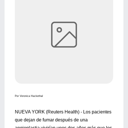
Por Veronica Hackethal
NUEVA YORK (Reuters Health) - Los pacientes
que dejan de fumar después de una
angioplastia vivirían unos dos años más que los