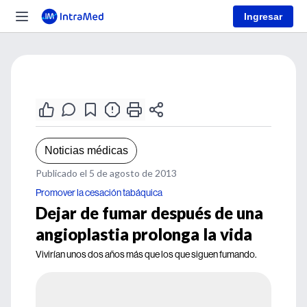
Ingresar
Noticias médicas
Publicado el 5 de agosto de 2013
Promover la cesación tabáquica
Dejar de fumar después de una
angioplastia prolonga la vida
Vivirían unos dos años más que los que siguen fumando.