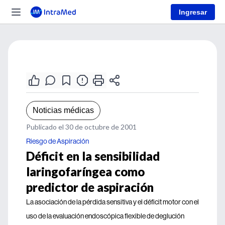
Ingresar
Noticias médicas
Publicado el 30 de octubre de 2001
Riesgo de Aspiración
Déficit en la sensibilidad
laringofaríngea como
predictor de aspiración
La asociación de la pérdida sensitiva y el déficit motor con el
uso de la evaluación endoscópica flexible de deglución