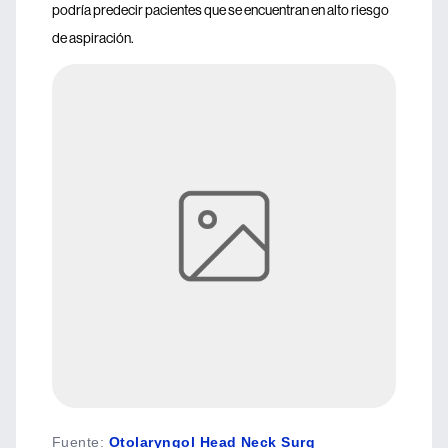
podría predecir pacientes que se encuentran en alto riesgo
de aspiración.
Fuente
:
Otolaryngol Head Neck Surg