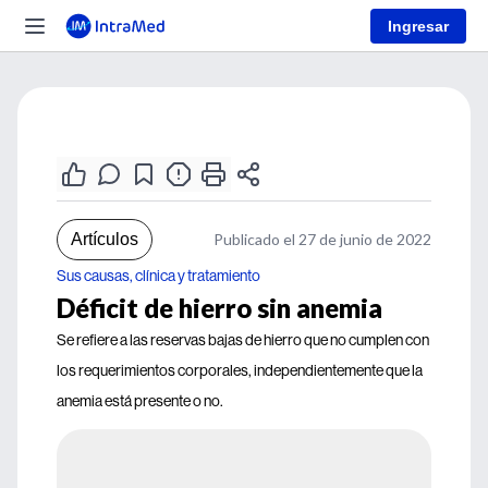
Ingresar
Artículos
Publicado el 27 de junio de 2022
Sus causas, clínica y tratamiento
Déficit de hierro sin anemia
Se refiere a las reservas bajas de hierro que no cumplen con
los requerimientos corporales, independientemente que la
anemia está presente o no.