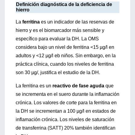
Definición diagnóstica de la deficiencia de
hierro
La
ferritina
es un indicador de las reservas de
hierro y es el biomarcador más sensible y
específico para evaluar la DH. La OMS
considera bajo un nivel de ferritina <15 µg/l en
adultos y <12 µg/l eb niños. Sin embargo, en la
práctica clínica, cuando los niveles de ferritina
son 30 µg/, justifica el estudio de la DH.
La ferritina es un
reactivo de fase aguda
que
se incrementa en el suero durante la inflamación
crónica. Los valores de corte para la ferritina en
la DH se incrementan a 100 µg/l en estados de
inflamación crónica. Los niveles de saturación
de transferrina (SATT) 20% también identifican