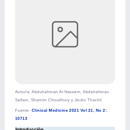
Autor/a: Abdulrahman Al-Naseem, Abdelrahman
Sallam, Shamim Choudhury y Jecko Thachil
Fuente
:
Clinical Medicine 2021 Vol 21, No 2:
10713
Introducción