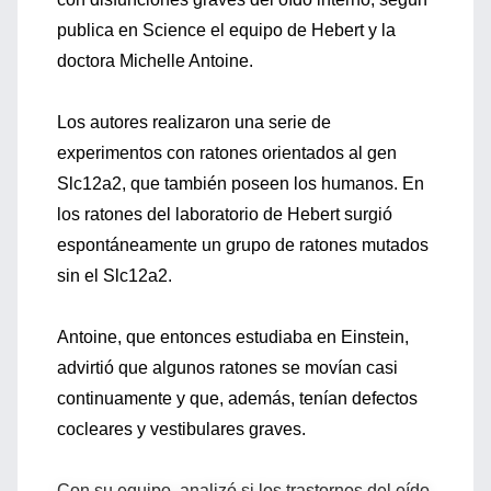
publica en Science el equipo de Hebert y la
doctora Michelle Antoine.
Los autores realizaron una serie de
experimentos con ratones orientados al gen
Slc12a2, que también poseen los humanos. En
los ratones del laboratorio de Hebert surgió
espontáneamente un grupo de ratones mutados
sin el Slc12a2.
Antoine, que entonces estudiaba en Einstein,
advirtió que algunos ratones se movían casi
continuamente y que, además, tenían defectos
cocleares y vestibulares graves.
Con su equipo, analizó si los trastornos del oído