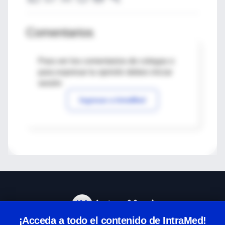
Comentarios
Para ver los comentarios de colegas o
para expresar tu opinión debes iniciar
sesión
Ingresar a IntraMed
¡Acceda a todo el contenido de IntraMed!