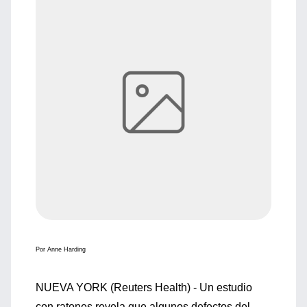
Por Anne Harding
NUEVA YORK (Reuters Health) - Un estudio
con ratones revela que algunos defectos del