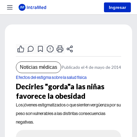
Ingresar
Noticias médicas
Publicado el 4 de mayo de 2014
Efectos del estigma sobre la salud física
Decirles "gorda"a las niñas
favorece la obesidad
Los jóvenes estigmatizados o que sienten vergüenza por su
peso son vulnerables a las distintas consecuencias
negativas.