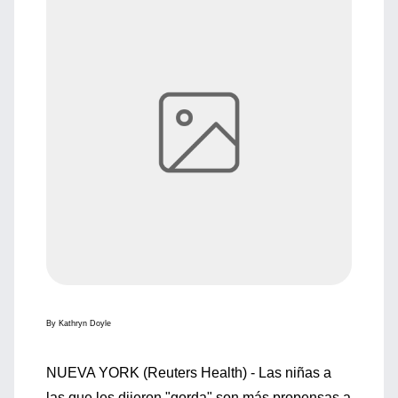
By Kathryn Doyle
NUEVA YORK (Reuters Health) - Las niñas a
las que les dijeron "gorda" son más propensas a