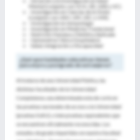
· Iniciación a la Investigación en Salud
Mental (conjunto con UCA, UB, UAB y UC).
· Investigación en Ciencias de la Visión
(conjunto con UAH, UM, USC y UVA)
· Investigación en Inmunología
· Investigación en Medicina Traslacional
· Nutrición Humana y Dietética Aplicada
· Optometría Clínica Hospitalaria
· Salud, Integración y Discapacidad
¿Qué oportunidades educativas tienen
para el pre y postgrado de extranjeros?
Al tratarse de una Universidad Pública, las
distintas facultades de la Universidad
Complutense, una determinada nota de corte en
las pruebas nacionales de acceso a la Universidad
(pruebas EvAU), o bien pruebas equivalentes que
se encuentren oficialmente reconocidas. Los
estudios de grado impartidos en nuestra facultad