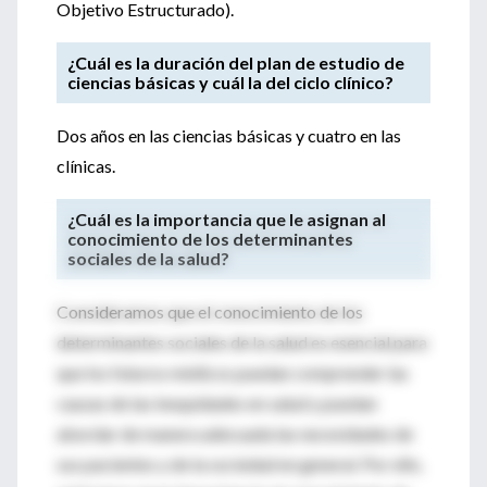
Objetivo Estructurado).
¿Cuál es la duración del plan de estudio de
ciencias básicas y cuál la del ciclo clínico?
Dos años en las ciencias básicas y cuatro en las
clínicas.
¿Cuál es la importancia que le asignan al
conocimiento de los determinantes
sociales de la salud?
Consideramos que el conocimiento de los
determinantes sociales de la salud es esencial para
que los futuros médicos puedan comprender las
causas de las inequidades en salud y puedan
abordar de manera adecuada las necesidades de
sus pacientes y de la sociedad en general. Por ello,