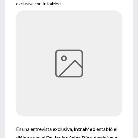
exclusiva con IntraMed.
En una entrevista exclusiva,
IntraMed
entabló el
diálogo con el
Dr. Javier Arias Díaz
, desde junio