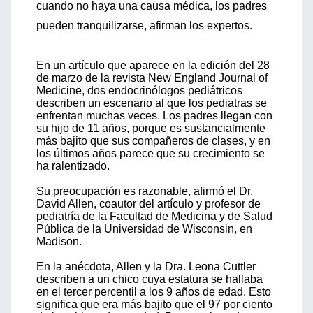
cuando no haya una causa médica, los padres
pueden tranquilizarse, afirman los expertos.
En un artículo que aparece en la edición del 28
de marzo de la revista New England Journal of
Medicine, dos endocrinólogos pediátricos
describen un escenario al que los pediatras se
enfrentan muchas veces. Los padres llegan con
su hijo de 11 años, porque es sustancialmente
más bajito que sus compañeros de clases, y en
los últimos años parece que su crecimiento se
ha ralentizado.
Su preocupación es razonable, afirmó el Dr.
David Allen, coautor del artículo y profesor de
pediatría de la Facultad de Medicina y de Salud
Pública de la Universidad de Wisconsin, en
Madison.
En la anécdota, Allen y la Dra. Leona Cuttler
describen a un chico cuya estatura se hallaba
en el tercer percentil a los 9 años de edad. Esto
significa que era más bajito que el 97 por ciento