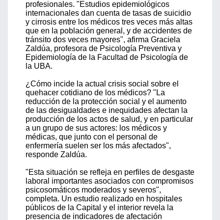
profesionales. "Estudios epidemiológicos
internacionales dan cuenta de tasas de suicidio
y cirrosis entre los médicos tres veces más altas
que en la población general, y de accidentes de
tránsito dos veces mayores", afirma Graciela
Zaldúa, profesora de Psicología Preventiva y
Epidemiología de la Facultad de Psicología de
la UBA.
¿Cómo incide la actual crisis social sobre el
quehacer cotidiano de los médicos? "La
reducción de la protección social y el aumento
de las desigualdades e inequidades afectan la
producción de los actos de salud, y en particular
a un grupo de sus actores: los médicos y
médicas, que junto con el personal de
enfermería suelen ser los más afectados",
responde Zaldúa.
"Esta situación se refleja en perfiles de desgaste
laboral importantes asociados con compromisos
psicosomáticos moderados y severos",
completa. Un estudio realizado en hospitales
públicos de la Capital y el interior revela la
presencia de indicadores de afectación