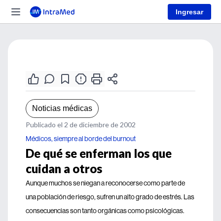
Ingresar
Noticias médicas
Publicado el 2 de diciembre de 2002
Médicos, siempre al borde del burnout
De qué se enferman los que
cuidan a otros
Aunque muchos se niegan a reconocerse como parte de
una población de riesgo, sufren un alto grado de estrés. Las
consecuencias son tanto orgánicas como psicológicas.