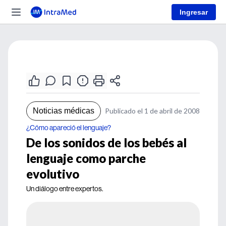
Ingresar
Noticias médicas
Publicado el 1 de abril de 2008
¿Cómo apareció el lenguaje?
De los sonidos de los bebés al
lenguaje como parche
evolutivo
Un diálogo entre expertos.