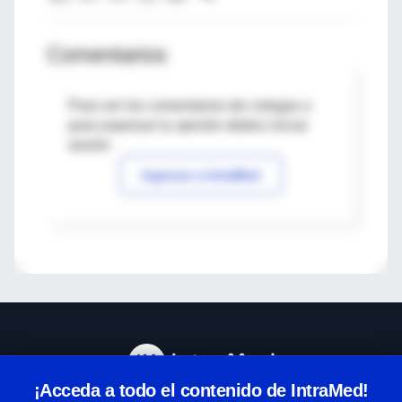
Comentarios
Para ver los comentarios de colegas o
para expresar tu opinión debes iniciar
sesión
Ingresar a IntraMed
¡Acceda a todo el contenido de IntraMed!