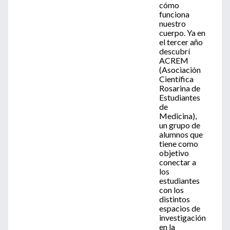
cómo
funciona
nuestro
cuerpo. Ya en
el tercer año
descubrí
ACREM
(Asociación
Científica
Rosarina de
Estudiantes
de
Medicina),
un grupo de
alumnos que
tiene como
objetivo
conectar a
los
estudiantes
con los
distintos
espacios de
investigación
en la