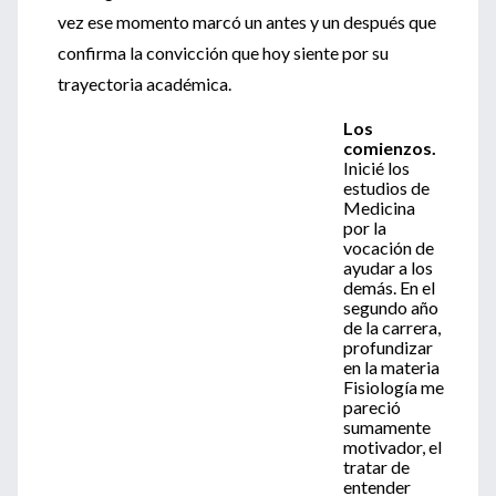
vez ese momento marcó un antes y un después que
confirma la convicción que hoy siente por su
trayectoria académica.
Los
comienzos.
Inicié los
estudios de
Medicina
por la
vocación de
ayudar a los
demás. En el
segundo año
de la carrera,
profundizar
en la materia
Fisiología me
pareció
sumamente
motivador, el
tratar de
entender