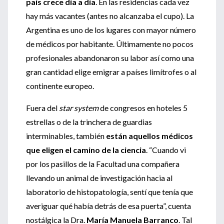
país crece día a día
. En las residencias cada vez
hay más vacantes (antes no alcanzaba el cupo). La
Argentina es uno de los lugares con mayor número
de médicos por habitante. Últimamente no pocos
profesionales abandonaron su labor así como una
gran cantidad elige emigrar a países limítrofes o al
continente europeo.
Fuera del
star system
de congresos en hoteles 5
estrellas o de la trinchera de guardias
interminables, también
están aquellos médicos
que eligen el camino de la ciencia
. “Cuando vi
por los pasillos de la Facultad una compañera
llevando un animal de investigación hacia al
laboratorio de histopatología, sentí que tenía que
averiguar qué había detrás de esa puerta”, cuenta
nostálgica la Dra.
María Manuela Barranco
. Tal