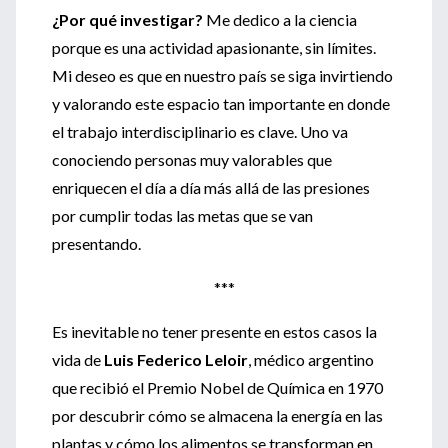
¿Por qué investigar?
Me dedico a la ciencia
porque es una actividad apasionante, sin límites.
Mi deseo es que en nuestro país se siga invirtiendo
y valorando este espacio tan importante en donde
el trabajo interdisciplinario es clave. Uno va
conociendo personas muy valorables que
enriquecen el día a día más allá de las presiones
por cumplir todas las metas que se van
presentando.
***
Es inevitable no tener presente en estos casos la
vida de
Luis
Federico Leloir
, médico argentino
que recibió el Premio Nobel de Química en 1970
por descubrir cómo se almacena la energía en las
plantas y cómo los alimentos se transforman en