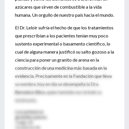
azúcares que sirven de combustible a la vida
humana. Un orgullo de nuestro país hacia el mundo.
El Dr. Leloir sufría el hecho de que los tratamientos
que prescribían a los pacientes tenían muy poco
sustento experimental o basamento científico, lo
cual de alguna manera justificó su salto gozoso a la
ciencia para poner un granito de arena en la
construcción de una medicina más basada en la
evidencia. Precisamente en la Fundación que lleva
su nombre, hoy en día se desempeña la Dra.
Berenice Silva
, quien también nos brindó su
testimonio.
Los primeros
grandes pasos.
Luego de
recibirme de