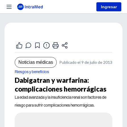
Ingresar
Noticias médicas
Publicado el 9 de julio de 2013
Riesgos y beneficios
Dabigatran y warfarina:
complicaciones hemorrágicas
La edad avanzada y la insuficiencia renal son factores de
riesgo para sufrir complicaciones hemorrágicas.