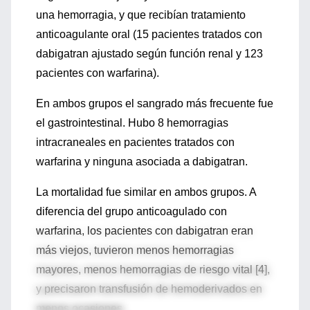
una hemorragia, y que recibían tratamiento
anticoagulante oral (15 pacientes tratados con
dabigatran ajustado según función renal y 123
pacientes con warfarina).
En ambos grupos el sangrado más frecuente fue
el gastrointestinal. Hubo 8 hemorragias
intracraneales en pacientes tratados con
warfarina y ninguna asociada a dabigatran.
La mortalidad fue similar en ambos grupos. A
diferencia del grupo anticoagulado con
warfarina, los pacientes con dabigatran eran
más viejos, tuvieron menos hemorragias
mayores, menos hemorragias de riesgo vital [4],
y precisaron transfusión de hemoderivados en
menos ocasiones.