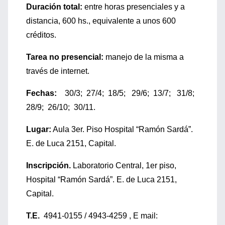
Duración total:
entre horas presenciales y a
distancia, 600 hs., equivalente a unos 600
créditos.
Tarea no presencial:
manejo de la misma a
través de internet.
Fechas:
30/3; 27/4; 18/5; 29/6; 13/7; 31/8;
28/9; 26/10; 30/11.
Lugar:
Aula 3er. Piso Hospital “Ramón Sardá”.
E. de Luca 2151, Capital.
Inscripción.
Laboratorio Central, 1er piso,
Hospital “Ramón Sardá”. E. de Luca 2151,
Capital.
T.E.
4941-0155 / 4943-4259 , E mail: