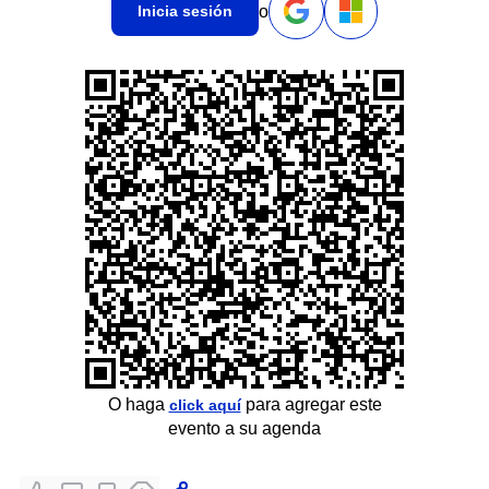
o
Inicia sesión
O haga
para agregar este
click aquí
evento a su agenda