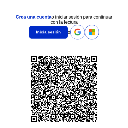
Crea una cuenta
o iniciar sesión para continuar
con la lectura
o
Inicia sesión