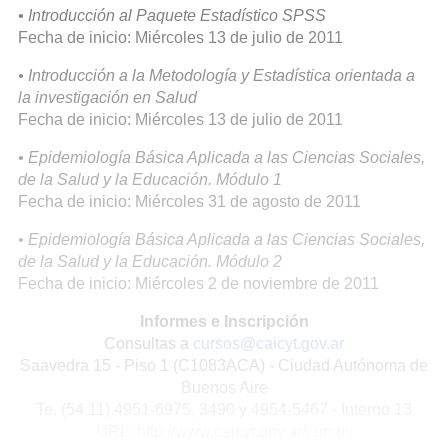
• Introducción al Paquete Estadístico SPSS
Fecha de inicio: Miércoles 13 de julio de 2011
• Introducción a la Metodología y Estadística orientada a
la investigación en Salud
Fecha de inicio: Miércoles 13 de julio de 2011
• Epidemiología Básica Aplicada a las Ciencias Sociales,
de la Salud y la Educación. Módulo 1
Fecha de inicio: Miércoles 31 de agosto de 2011
• Epidemiología Básica Aplicada a las Ciencias Sociales,
de la Salud y la Educación. Módulo 2
Fecha de inicio: Miércoles 2 de noviembre de 2011
Informes e Inscripción
Consultas a
cursos@caicyt.gov.ar
Saavedra 15 - Piso 1 (C1083ACA) - Ciudad Autónoma de
Buenos Aire
Te. (54 11) 4951-6975, 3490 y 4954-5467 - Interno 13
URL:
http://www.caicyt.gov.ar/cursos