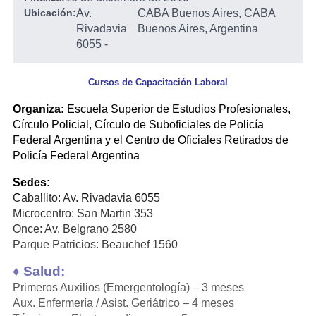
Ubicación:
Av.
CABA Buenos Aires, CABA
Rivadavia
Buenos Aires, Argentina
6055
-
Cursos de Capacitación Laboral
Organiza:
Escuela Superior de Estudios Profesionales,
Círculo Policial, Círculo de Suboficiales de Policía
Federal Argentina y el Centro de Oficiales Retirados de
Policía Federal Argentina
Sedes:
Caballito: Av. Rivadavia 6055
Microcentro: San Martin 353
Once: Av. Belgrano 2580
Parque Patricios: Beauchef 1560
♦ Salud:
Primeros Auxilios (Emergentología) – 3 meses
Aux. Enfermería / Asist. Geriátrico – 4 meses