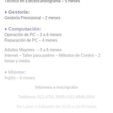
Técnico en Electrocardiograma – 5 meses
♦
Gestoría:
Gestoría Previsional – 2 meses
♦
Computación:
Operación de PC – 3 a 6 meses
Reparación de PC – 4 meses
Adultos Mayores – 3 a 6 meses
Internet – Taller para padres – Métodos de Control – 2
horas y media
♦
Idioma:
Inglés – 6 meses
Informes e inscripción
Teléfonos: 011-4741-3545 / 011-4846-2054
De Lunes a Sábados de 10.00 a 20.00 horas