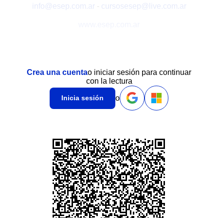
info@esep.com.ar
-
cursosesep@live.com.ar
www.esep.com.ar
Crea una cuenta
o iniciar sesión para continuar
con la lectura
o
Inicia sesión