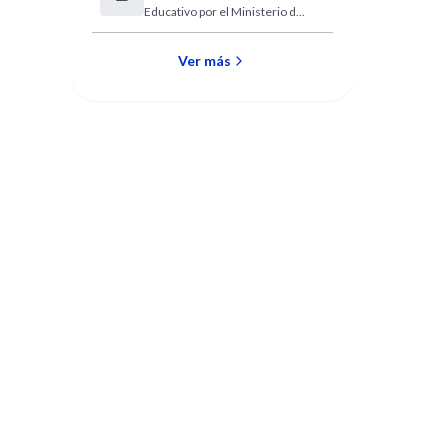
Educativo por el Ministerio de
Educación de la Provincia de
Santa Fe
Ver más