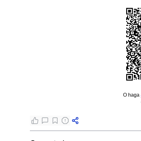
O haga