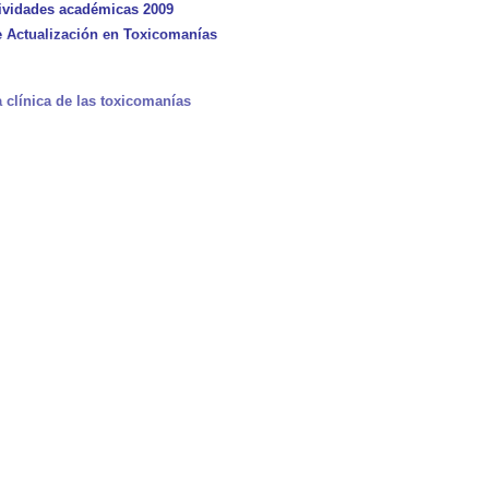
ividades académicas 2009
 Actualización en Toxicomanías
a clínica de las toxicomanías