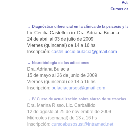
Act
Cursos de
→ Diagnóstico diferencial en la clínica de la psicosis y l
Lic Cecilia Castelluccio. Dra. Adriana Bulacia
24 de abril al 03 de julio de 2009
Viernes (quincenal) de 14 a 16 hs
Inscripción:
castelluccio.bulacia@gmail.com
→ Neurobiología de las adicciones
Dra. Adriana Bulacia
15 de mayo al 26 de junio de 2009
Viernes (quincenal) de 14 a 16 hs
Inscripción:
bulaciacursos@gmail.com
→ IV Curso de actualización sobre abuso de sustancias
Dra. Marina Risso. Lic. Carballido
12 de agosto al 25 de noviembre de 2009
Miércoles (semanal) de 13 a 16 hs
Inscripción:
cursoabusosust@intramed.net