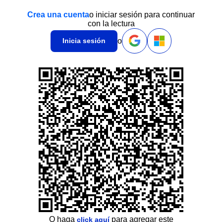
Crea una cuenta
o iniciar sesión para continuar
con la lectura
o
Inicia sesión
O haga
para agregar este
click aquí