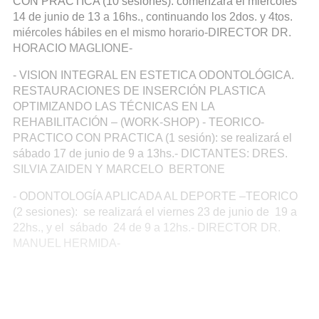
CON PRACTICA (10 sesiones): comenzará el miércoles
14 de junio de 13 a 16hs., continuando los 2dos. y 4tos.
miércoles hábiles en el mismo horario-DIRECTOR DR.
HORACIO MAGLIONE-
- VISION INTEGRAL EN ESTETICA ODONTOLÓGICA.
RESTAURACIONES DE INSERCIÓN PLASTICA
OPTIMIZANDO LAS TÉCNICAS EN LA
REHABILITACIÓN – (WORK-SHOP) - TEORICO-
PRACTICO CON PRACTICA (1 sesión): se realizará el
sábado 17 de junio de 9 a 13hs.- DICTANTES: DRES.
SILVIA ZAIDEN Y MARCELO BERTONE
- ODONTOLOGÍA APLICADA AL DEPORTE –TEORICO
(2 sesiones): se realizará el viernes 23 de junio de 19 a
22hs., y el sábado 24 de 9 a 12hs.- DIRECTOR DR.
MANUEL HERMIDA-