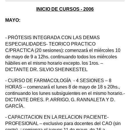
INICIO DE CURSOS - 2006
MAYO:
- PRÓTESIS INTEGRADA CON LAS DEMAS
ESPECIALIDADES- TEORICO PRACTICO
C/PRACTICA (20 sesiones): comenzará el miércoles 10
de mayo de 9 a 12hs. continuando todos los miércoles
hábiles en el mismo horario excepto. los 1ros. –
DICTANTE DR. SILVIO SHEINKESTEL
- CURSO DE FARMACOLOGÍA - 4 SESIONES – 8
HORAS – comenzará el lunes 8 de mayo de 18 s 20hs.,
continuando los lunes subsiguientes en el mismo horario.-
DICTANTE DRES. P. ARRIGO, G. RANNALETA Y D.
GARCÍA.
- CAPACITACION EN LA RELACION PACIENTE-
PROFESIONAL – exclusivo para docentes del CAO (sin
costo) -: comienza el jueves 11 de mayo de 16 a