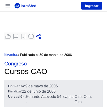
Ingresar
Eventos
/ Publicado el 30 de marzo de 2006
Congreso
Cursos CAO
Comienza:
9 de mayo de 2006
Finaliza:
22 de junio de 2006
Ubicación:
Eduardo Acevedo 54, capital
Otra, Otra,
-
Otro