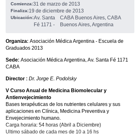
Comienza:
31 de marzo de 2013
Finaliza:
19 de diciembre de 2013
Ubicación:
Av. Santa
CABA Buenos Aires, CABA
Fé 1171
-
Buenos Aires, Argentina
Organiza:
Asociación Médica Argentina - Escuela de
Graduados 2013
Sede:
Asociación Médica Argentina, Av. Santa Fé 1171
CABA
Director :
Dr. Jorge E. Podolsky
V Curso Anual de Medicina Biomolecular y
Antienvejecimiento
Bases terapéuticas de los nutrientes celulares y sus
aplicaciones en Clínica, Medicina Preventiva y
Envejecimiento humano.
Carga horaria: 54 horas (Abril a Diciembre)
Ultimo sábado de cada mes de 10 a 16 hs