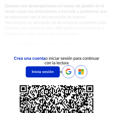
Quienes nos desempeñamos en tareas de gestión en el
sector salud nos enfrentamos a menudo a problemas que
se relacionan con la incorporación de nuevas
Tecnologías, la utilización de tecnologías existentes para
nuevos usos, o bien la mera dificultad para normatizar o
consensuar “qué” usar y “para qué usarlo”.
Para mas información haga click aquí
Crea una cuenta
o iniciar sesión para continuar
con la lectura
o
Inicia sesión