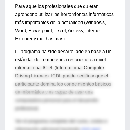
Para aquellos profesionales que quieran
aprender a utilizar las herramientas informáticas
más importantes de la actualidad (Windows,
Word, Powerpoint, Excel, Access, Internet
Explorer y muchas más).
El programa ha sido desarrollado en base a un
estándar de competencia reconocido a nivel
internacional ICDL (Internacional Computer
Driving Licence). ICDL puede certificar que el
participante domina los conocimientos básicos
de Informática y es capaz de usar una
computadora personal para el desarrollo
profesional.
Ver el programa completo del curso, costos e
información adicional haciendo
click aquí