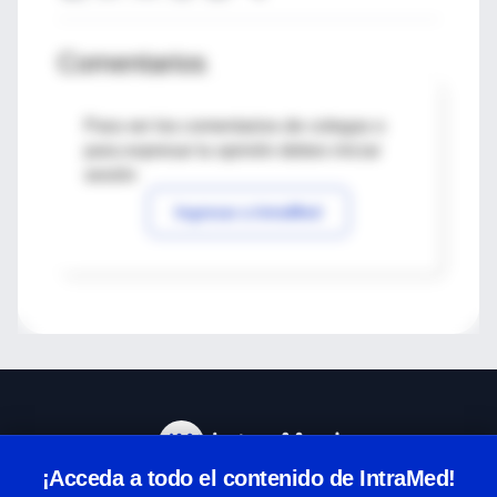
Comentarios
Para ver los comentarios de colegas o
para expresar tu opinión debes iniciar
sesión
Ingresar a IntraMed
¡Acceda a todo el contenido de IntraMed!
Centro de Ayuda