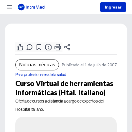
Ingresar
Noticias médicas
Publicado el 1 de julio de 2007
Para profesionales de la salud
Curso Virtual de herramientas
Informáticas (Htal. Italiano)
Oferta de cursos a distancia a cargo de expertos del
Hospital Italiano.