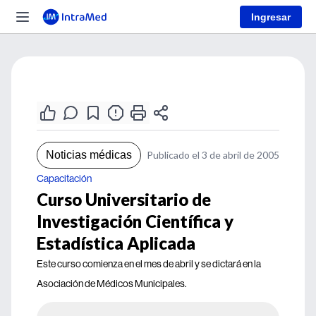
Ingresar
Noticias médicas
Publicado el 3 de abril de 2005
Capacitación
Curso Universitario de
Investigación Científica y
Estadística Aplicada
Este curso comienza en el mes de abril y se dictará en la
Asociación de Médicos Municipales.