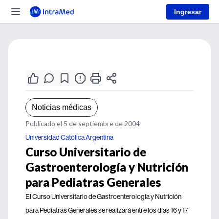
Ingresar
Noticias médicas
Publicado el 5 de septiembre de 2004
Universidad Católica Argentina
Curso Universitario de
Gastroenterología y Nutrición
para Pediatras Generales
El Curso Universitario de Gastroenterología y Nutrición
para Pediatras Generales se realizará entre los días 16 y 17