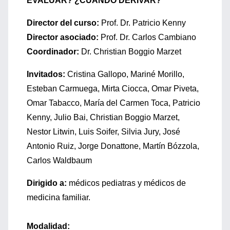
EVALUAR? ¿CUÁNDO DERIVAR?
Director del curso:
Prof. Dr. Patricio Kenny
Director asociado:
Prof. Dr. Carlos Cambiano
Coordinador:
Dr. Christian Boggio Marzet
Invitados:
Cristina Gallopo, Mariné Morillo,
Esteban Carmuega, Mirta Ciocca, Omar Piveta,
Omar Tabacco, María del Carmen Toca, Patricio
Kenny, Julio Bai, Christian Boggio Marzet,
Nestor Litwin, Luis Soifer, Silvia Jury, José
Antonio Ruiz, Jorge Donattone, Martín Bózzola,
Carlos Waldbaum
Dirigido a:
médicos pediatras y médicos de
medicina familiar.
Modalidad: