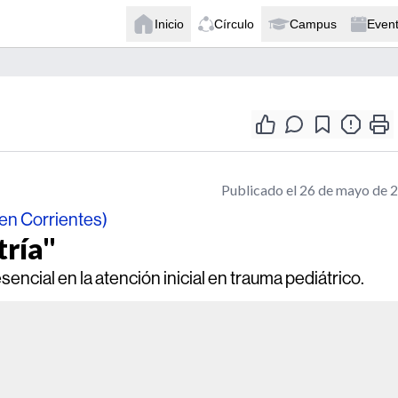
Inicio
Círculo
Campus
Even
Publicado el 26 de mayo de 
 en Corrientes)
tría"
encial en la atención inicial en trauma pediátrico.