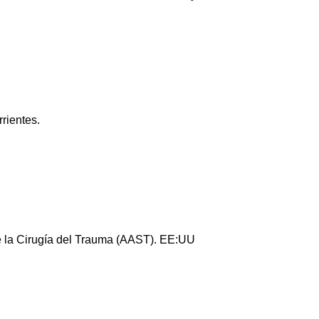
ientes.
 la Cirugía del Trauma (AAST). EE:UU