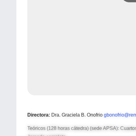
Directora:
Dra. Graciela B. Onofrio
gbonofrio@rem
Teóricos (128 horas cátedra) (sede APSA): Cuarto