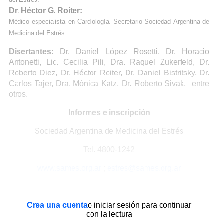
Dr. Héctor G. Roiter:
Médico especialista en Cardiología. Secretario Sociedad Argentina de
Medicina del Estrés.
Disertantes:
Dr. Daniel López Rosetti, Dr. Horacio
Antonetti, Lic. Cecilia Pili, Dra. Raquel Zukerfeld, Dr.
Roberto Diez, Dr. Héctor Roiter, Dr. Daniel Bistritsky, Dr.
Carlos Tajer, Dra. Mónica Katz, Dr. Roberto Sivak, entre
otros.
Informes e inscripción
Sociedad Argentina de Medicina del Estrés
Tel. 4800-1242
www.sames.org.ar
;
estres@sames.org.ar
Crea una cuenta
o iniciar sesión para continuar
con la lectura