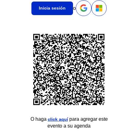
o
Inicia sesión
O haga
para agregar este
click aquí
evento a su agenda