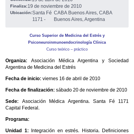
Finaliza:
19 de noviembre de 2010
Ubicación:
Santa Fé
CABA Buenos Aires, CABA
1171
-
Buenos Aires, Argentina
Curso Superior de Medicina del Estrés y
Psiconeuroinmunoendocrinología Clínica
Curso teórico – práctico
Organiza:
Asociación Médica Argentina y Sociedad
Argentina de Medicina del Estrés
Fecha de inicio:
viernes 16 de abril de 2010
Fecha de finalización:
sábado 20 de noviembre de 2010
Sede:
Asociación Médica Argentina. Santa Fé 1171
Capital Federal.
Programa:
Unidad 1:
Integración en estrés. Historia. Definiciones