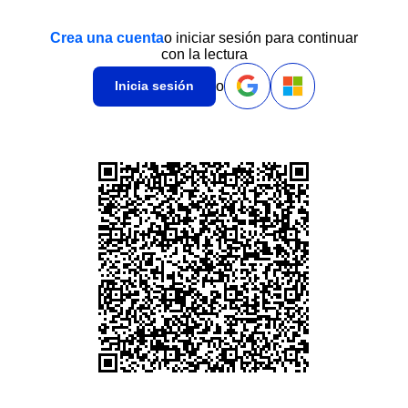
Crea una cuenta
o iniciar sesión para continuar
con la lectura
o
Inicia sesión