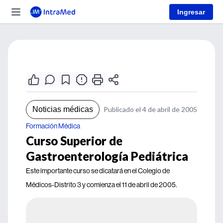
Ingresar
Noticias médicas
Publicado el 4 de abril de 2005
Formación Médica
Curso Superior de
Gastroenterología Pediátrica
Este importante curso se dicatará en el Colegio de
Médicos-Distrito 3 y comienza el 11 de abril de 2005.