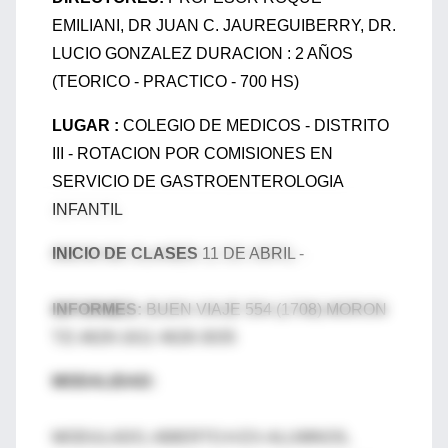
EMILIANI, DR JUAN C. JAUREGUIBERRY, DR.
LUCIO GONZALEZ DURACION : 2 AÑOS
(TEORICO - PRACTICO - 700 HS)
LUGAR :
COLEGIO DE MEDICOS - DISTRITO
III - ROTACION POR COMISIONES EN
SERVICIO DE GASTROENTEROLOGIA
INFANTIL
INICIO DE CLASES
11 DE ABRIL -
INFORMES:
BUEN VIAJE 554 (1708) MORON
T.E.4629-1611 4628-3035
MODALIDAD:
MODULADO, ABIERTO A EX-ALUMNOS,