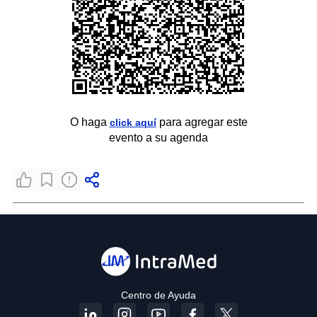
O haga
para agregar este
click aquí
evento a su agenda
Centro de Ayuda