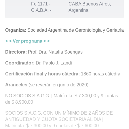
Fe 1171 -
CABA Buenos Aires,
C.A.B.A.
-
Argentina
Organiza:
Sociedad Argentina de Gerontología y Geriatría
> > Ver programa < <
Directora:
Prof. Dra. Natalia Soengas
Coordinador:
Dr. Pablo J. Landi
Certificación final y horas cátedra:
1860 horas cátedra
Aranceles
(se reverán en junio de 2020)
NO SOCIOS S.A.G.G. | Matrícula: $ 7.300,00 y 9 cuotas
de $ 8.900,00
SOCIOS S.A.G.G. CON UN MÍNIMO DE 2 AÑOS DE
ANTIGÜEDAD Y CUOTA SOCIETARIA AL DÍA |
Matrícula: $ 7.300,00 y 9 cuotas de $ 7.600,00