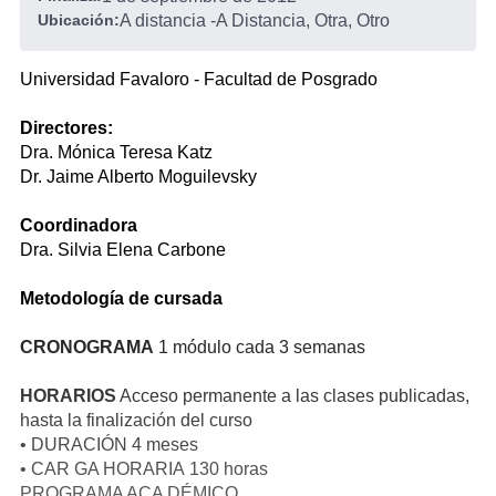
Ubicación:
A distancia
-
A Distancia, Otra, Otro
Universidad Favaloro - Facultad de Posgrado
Directores:
Dra. Mónica Teresa Katz
Dr. Jaime Alberto Moguilevsky
Coordinadora
Dra. Silvia Elena Carbone
Metodología de cursada
CRONOGRAMA
1 módulo cada 3 semanas
HORARIOS
Acceso permanente a las clases publicadas,
hasta la finalización del curso
• DURACIÓN 4 meses
• CAR GA HORARIA 130 horas
PROGRAMA ACA DÉMICO