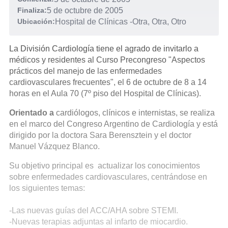
Finaliza:
5 de octubre de 2005
Ubicación:
Hospital de Clínicas
-
Otra, Otra, Otro
La División Cardiología tiene el agrado de invitarlo a
médicos y residentes al Curso Precongreso "Aspectos
prácticos del manejo de las enfermedades
cardiovasculares frecuentes", el 6 de octubre de 8 a 14
horas en el Aula 70 (7º piso del Hospital de Clínicas).
Orientado a
cardiólogos, clínicos e internistas, se realiza
en el marco del Congreso Argentino de Cardiología y está
dirigido por la doctora Sara Berensztein y el doctor
Manuel Vázquez Blanco.
Su objetivo principal es actualizar los conocimientos
sobre enfermedades cardiovasculares, centrándose en
los siguientes temas:
-Las nuevas guías del ACC/AHA sobre STEMI.
-Nuevas terapias adjuntas al infarto de miocardio.