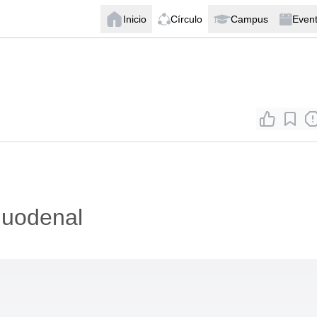
Inicio
Círculo
Campus
Even
duodenal