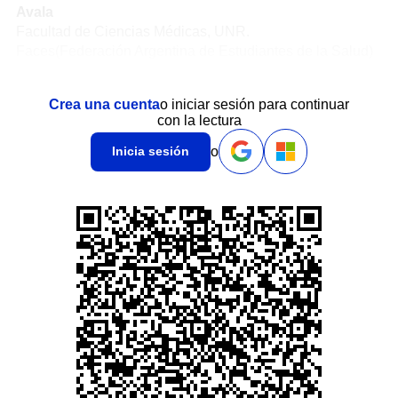
Avala
Facultad de Ciencias Médicas, UNR.
Faces(Federación Argentina de Estudiantes de la Salud)
Crea una cuenta
o iniciar sesión para continuar
con la lectura
o
Inicia sesión