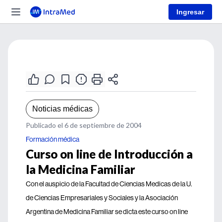
Ingresar
Noticias médicas
Publicado el 6 de septiembre de 2004
Formación médica
Curso on line de Introducción a
la Medicina Familiar
Con el auspicio de la Facultad de Ciencias Medicas de la U.
de Ciencias Empresariales y Sociales y la Asociación
Argentina de Medicina Familiar se dicta este curso on line