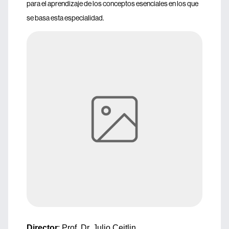
para el aprendizaje de los conceptos esenciales en los que
se basa esta especialidad.
Director
: Prof. Dr. Julio Ceitlin