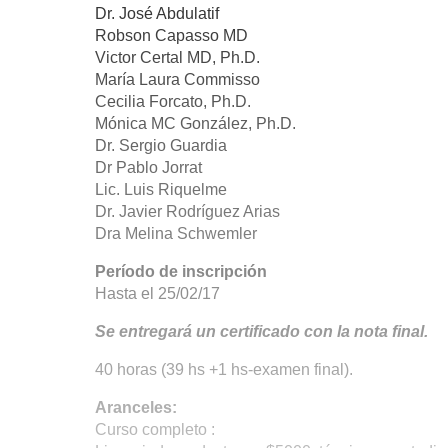
Dr. José Abdulatif
Robson Capasso MD
Victor Certal MD, Ph.D.
María Laura Commisso
Cecilia Forcato, Ph.D.
Mónica MC González, Ph.D.
Dr. Sergio Guardia
Dr Pablo Jorrat
Lic. Luis Riquelme
Dr. Javier Rodríguez Arias
Dra Melina Schwemler
Período de inscripción
Hasta el 25/02/17
Se entregará un certificado con la nota final.
40 horas (39 hs +1 hs-examen final).
Aranceles:
Curso completo :