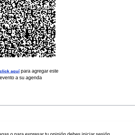
para agregar este
click aquí
evento a su agenda
egas o para expresar tu opinión debes iniciar sesión