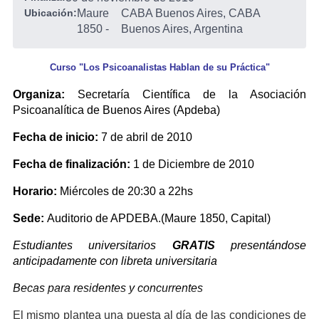
Ubicación:
Maure
CABA Buenos Aires, CABA
1850
-
Buenos Aires, Argentina
Curso "Los Psicoanalistas Hablan de su Práctica"
Organiza:
Secretaría Científica de la Asociación
Psicoanalítica de Buenos Aires (Apdeba)
Fecha de inicio:
7 de abril de 2010
Fecha de finalización:
1 de Diciembre de 2010
Horario:
Miércoles de 20:30 a 22hs
Sede:
Auditorio de APDEBA.(Maure 1850, Capital)
Estudiantes universitarios
GRATIS
presentándose
anticipadamente con libreta universitaria
Becas para residentes y concurrentes
El mismo plantea una puesta al día de las condiciones de