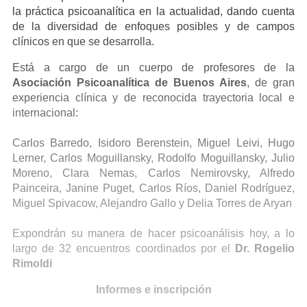
la práctica psicoanalítica en la actualidad, dando cuenta
de la diversidad de enfoques posibles y de campos
clínicos en que se desarrolla.
Está a cargo de un cuerpo de profesores de la
Asociación Psicoanalítica de Buenos Aires
, de gran
experiencia clínica y de reconocida trayectoria local e
internacional:
Carlos Barredo, Isidoro Berenstein, Miguel Leivi, Hugo
Lerner, Carlos Moguillansky, Rodolfo Moguillansky, Julio
Moreno, Clara Nemas, Carlos Nemirovsky, Alfredo
Painceira, Janine Puget, Carlos Ríos, Daniel Rodríguez,
Miguel Spivacow, Alejandro Gallo y Delia Torres de Aryan
Expondrán su manera de hacer psicoanálisis hoy, a lo
largo de 32 encuentros coordinados por el
Dr. Rogelio
Rimoldi
Informes e inscripción