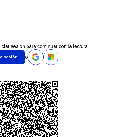
niciar sesión para continuar con la lectura
o
ia sesión