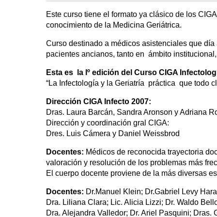
Este curso tiene el formato ya clásico de los CIGA
conocimiento de la Medicina Geriátrica.
Curso destinado a médicos asistenciales que día 
pacientes ancianos, tanto en ámbito institucional
Esta es la Iº edición del Curso CIGA Infectolog
“La Infectología y la Geriatría práctica que todo c
Dirección CIGA Infecto 2007:
Dras. Laura Barcán, Sandra Aronson y Adriana 
Dirección y coordinación gral CIGA:
Dres. Luis Cámera y Daniel Weissbrod
Docentes:
Médicos de reconocida trayectoria docen
valoración y resolución de los problemas más fre
El cuerpo docente proviene de la más diversas espe
Docentes:
Dr.Manuel Klein; Dr.Gabriel Levy Hara
Dra. Liliana Clara; Lic. Alicia Lizzi; Dr. Waldo B
Dra. Alejandra Valledor; Dr. Ariel Pasquini; Dras