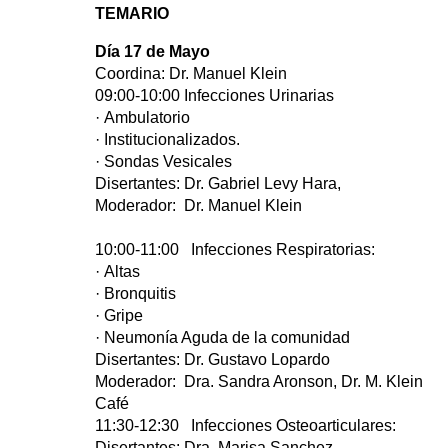
TEMARIO
Día 17 de Mayo
Coordina: Dr. Manuel Klein
09:00-10:00 Infecciones Urinarias
· Ambulatorio
· Institucionalizados.
· Sondas Vesicales
Disertantes: Dr. Gabriel Levy Hara,
Moderador: Dr. Manuel Klein
10:00-11:00 Infecciones Respiratorias:
· Altas
· Bronquitis
· Gripe
· Neumonía Aguda de la comunidad
Disertantes: Dr. Gustavo Lopardo
Moderador: Dra. Sandra Aronson, Dr. M. Klein
Café
11:30-12:30 Infecciones Osteoarticulares:
Disertantes: Dra. Marisa Sanchez