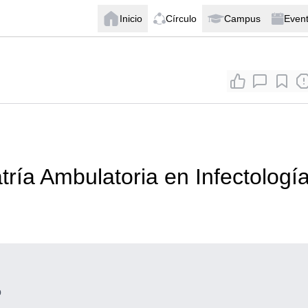
Inicio
Círculo
Campus
Even
tría Ambulatoria en Infectologí
o