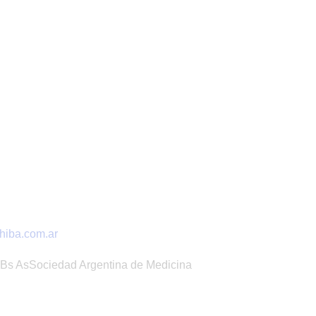
hiba.com.ar
o Bs AsSociedad Argentina de Medicina