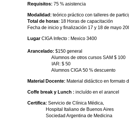
Requisitos:
75 % asistencia
Modalidad:
teórico práctico con talleres de partic
Total de horas
: 18 Horas de capacitación
Fecha de inicio y finalización 17 y 18 de mayo 20
Lugar
CIGA Infecto : Mexico 3400
Arancelado:
$150 general
Alumnos de otros cursos SAM $ 100
IAR: $ 50
Alumnos CIGA 50 % descuento
Material Docente:
Material didáctico en formato di
Coffe break y Lunch :
incluído en el arancel
Certifica:
Servicio de Clínica Médica,
Hospital Italiano de Buenos Aires
Sociedad Argentina de Medicina