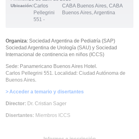
Ubicación:
Carlos
CABA Buenos Aires, CABA
Pellegrini
Buenos Aires, Argentina
551
-
Organiza
: Sociedad Argentina de Pediatría (SAP)
Sociedad Argentina de Urología (SAU) y Sociedad
Internacional de continencia en niños (ICCS)
Sede: Panamericano Buenos Aires Hotel.
Carlos Pellegrini 551. Localidad: Ciudad Autónoma de
Buenos Aires.
> Acceder a temario y disertantes
Director:
Dr. Cristian Sager
Disertantes:
Miembros ICCS
Informes e inscripción