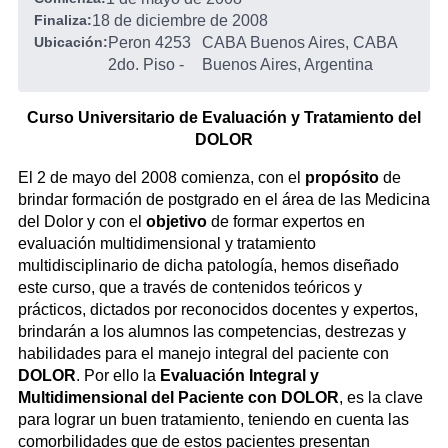
Finaliza:
18 de diciembre de 2008
Ubicación:
Peron 4253
CABA Buenos Aires, CABA
2do. Piso
-
Buenos Aires, Argentina
Curso Universitario de Evaluación y Tratamiento del
DOLOR
El 2 de mayo del 2008 comienza, con el
propósito
de
brindar formación de postgrado en el área de las Medicina
del Dolor y con el
objetivo
de formar expertos en
evaluación multidimensional y tratamiento
multidisciplinario de dicha patología, hemos diseñado
este curso, que a través de contenidos teóricos y
prácticos, dictados por reconocidos docentes y expertos,
brindarán a los alumnos las competencias, destrezas y
habilidades para el manejo integral del paciente con
DOLOR
. Por ello la
Evaluación Integral y
Multidimensional del Paciente con DOLOR
, es la clave
para lograr un buen tratamiento, teniendo en cuenta las
comorbilidades que de estos pacientes presentan