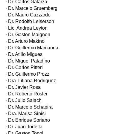
· Dr. Carlos Galarza
· Dr. Marcelo Gruemberg
· Dr. Mauro Guzzardo
· Dr. Rodolfo Leiserson
· Lic. Andrea Leyton
· Dr. Gaston Maignon
· Dr. Arturo Makino
· Dr. Guillermo Mamanna
· Dr. Atilio Migues
· Dr. Miguel Paladino
· Dr. Carlos Pitteri
· Dr. Guillermo Prozzi
· Dra. Liliana Rodriguez
· Dr. Javier Rosa
· Dr. Roberto Rosler
· Dr. Julio Saiach
· Dr. Marcelo Schapira
· Dra. Marisa Sinisi
· Dr. Enrique Soriano
· Dr. Juan Tortella
· Dr. Gaston Topol