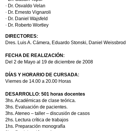
· Dr. Osvaldo Velan
· Dr. Ernesto Vignaroli
· Dr. Daniel Wajsfeld
· Dr. Roberto Wortley
DIRECTORES:
Dres. Luis A. Cámera, Eduardo Stonski, Daniel Weissbrod
FECHA DE REALIZACIÓN:
Del 2 de Mayo al 19 de diciembre de 2008
DÍAS Y HORARIO DE CURSADA:
Viernes de 14.00 a 20.00 Horas
DESARROLLO:
501 horas docentes
3hs. Académicas de clase teórica.
3hs. Evaluación de pacientes.
3hs. Ateneo – taller – discusión de casos
2hs. Lectura crítica de trabajos
1hs. Preparación monografía