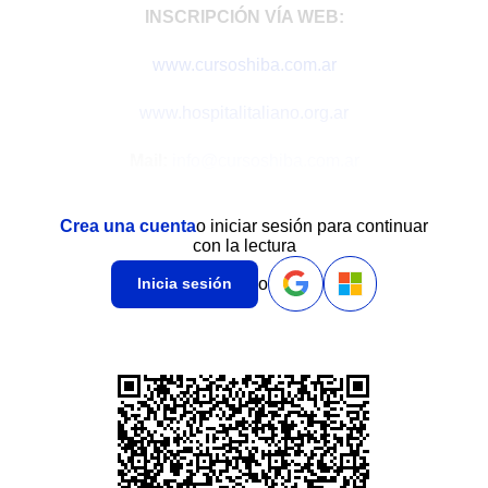
INSCRIPCIÓN VÍA WEB:
www.cursoshiba.com.ar
www.hospitalitaliano.org.ar
Mail:
info@cursoshiba.com.ar
Crea una cuenta
o iniciar sesión para continuar
con la lectura
o
Inicia sesión