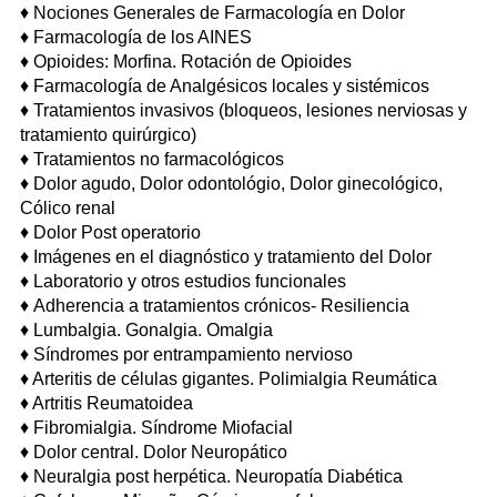
♦
Nociones Generales de Farmacología en Dolor
♦
Farmacología de los AINES
♦
Opioides: Morfina. Rotación de Opioides
♦
Farmacología de Analgésicos locales y sistémicos
♦
Tratamientos invasivos (bloqueos, lesiones nerviosas y
tratamiento quirúrgico)
♦
Tratamientos no farmacológicos
♦
Dolor agudo, Dolor odontológio, Dolor ginecológico,
Cólico renal
♦
Dolor Post operatorio
♦
Imágenes en el diagnóstico y tratamiento del Dolor
♦
Laboratorio y otros estudios funcionales
♦
Adherencia a tratamientos crónicos- Resiliencia
♦
Lumbalgia. Gonalgia. Omalgia
♦
Síndromes por entrampamiento nervioso
♦
Arteritis de células gigantes. Polimialgia Reumática
♦
Artritis Reumatoidea
♦
Fibromialgia. Síndrome Miofacial
♦
Dolor central. Dolor Neuropático
♦
Neuralgia post herpética. Neuropatía Diabética