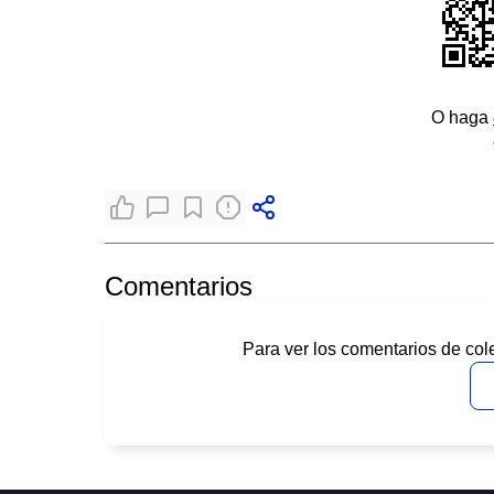
O haga
Comentarios
Para ver los comentarios de col