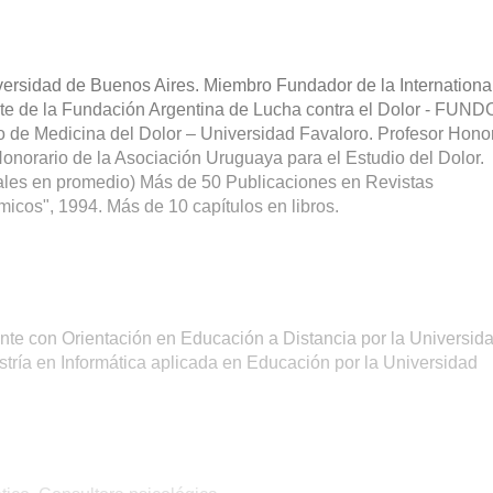
versidad de Buenos Aires. Miembro Fundador de la Internationa
ente de la Fundación Argentina de Lucha contra el Dolor - FUN
io de Medicina del Dolor – Universidad Favaloro. Profesor Hono
onorario de la Asociación Uruguaya para el Estudio del Dolor.
uales en promedio) Más de 50 Publicaciones en Revistas
micos", 1994. Más de 10 capítulos en libros.
e con Orientación en Educación a Distancia por la Universid
tría en Informática aplicada en Educación por la Universidad