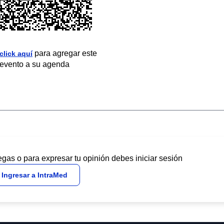
para agregar este
click aquí
evento a su agenda
egas o para expresar tu opinión debes iniciar sesión
Ingresar a IntraMed