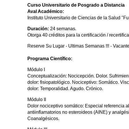
Curso Universitario de Posgrado a Distancia
Aval Académico:
Instituto Universitario de Ciencias de la Salud "
Duración:
24 semanas.
Otorga 40 créditos para la certificación / recertific
Reserve Su Lugar - Ultimas Semanas !!! - Vacant
Programa Científico:
Módulo I
Conceptualización: Nocicepción. Dolor. Sufrimient
dolor: fisiopatológico. Nociceptivo: Somático. Vis
dolor: Temporalidad. Agudo. Crónico.
Módulo II
Dolor nociceptivo somático: Especial referencia a
antiinflamatorios no esteroideos (AINE) y analgés
Coanalgésicos.