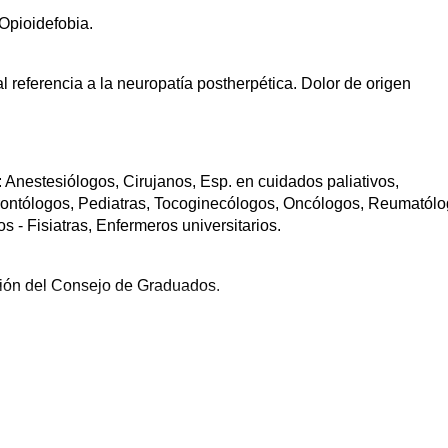
 Opioidefobia.
 referencia a la neuropatía postherpética. Dolor de origen
: Anestesiólogos, Cirujanos, Esp. en cuidados paliativos,
rontólogos, Pediatras, Tocoginecólogos, Oncólogos, Reumatólo
 - Fisiatras, Enfermeros universitarios.
ación del Consejo de Graduados.