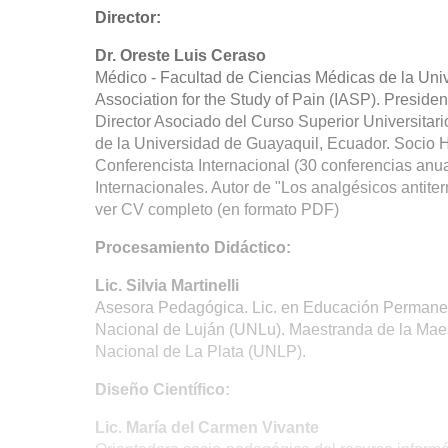
Director:
Dr. Oreste Luis Ceraso
Médico - Facultad de Ciencias Médicas de la Uni
Association for the Study of Pain (IASP). Presid
Director Asociado del Curso Superior Universitar
de la Universidad de Guayaquil, Ecuador. Socio H
Conferencista Internacional (30 conferencias an
Internacionales. Autor de "Los analgésicos antiter
ver CV completo (en formato PDF)
Procesamiento Didáctico:
Lic. Silvia Martinelli
Asesora Pedagógica. Lic. en Educación Permanent
Nacional de Luján (UNLu). Maestranda de la Maes
Nacional de La Plata (UNLP).
Diseño Científico:
Lic. María del Carmen Vivante