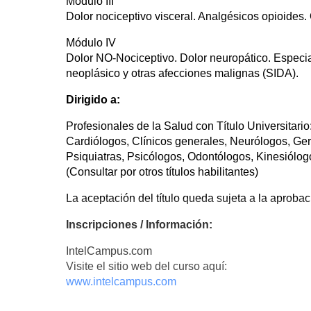
Módulo III
Dolor nociceptivo visceral. Analgésicos opioides.
Módulo IV
Dolor NO-Nociceptivo. Dolor neuropático. Especial
neoplásico y otras afecciones malignas (SIDA).
Dirigido a:
Profesionales de la Salud con Título Universitario
Cardiólogos, Clínicos generales, Neurólogos, Ge
Psiquiatras, Psicólogos, Odontólogos, Kinesiólogos
(Consultar por otros títulos habilitantes)
La aceptación del título queda sujeta a la aprob
Inscripciones / Información:
IntelCampus.com
Visite el sitio web del curso aquí:
www.intelcampus.com