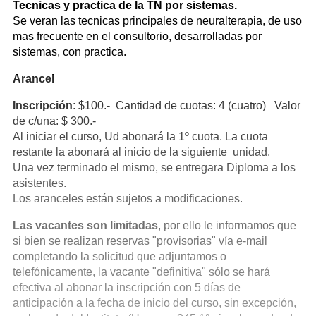
Tecnicas y practica de la TN por sistemas.
Se veran las tecnicas principales de neuralterapia, de uso
mas frecuente en el consultorio, desarrolladas por
sistemas, con practica.
Arancel
Inscripción
: $100.- Cantidad de cuotas: 4 (cuatro) Valor
de c/una: $ 300.-
Al iniciar el curso, Ud abonará la 1º cuota. La cuota
restante la abonará al inicio de la siguiente unidad.
Una vez terminado el mismo, se entregara Diploma a los
asistentes.
Los aranceles están sujetos a modificaciones.
Las vacantes son limitadas
, por ello le informamos que
si bien se realizan reservas "provisorias" vía e-mail
completando la solicitud que adjuntamos o
telefónicamente, la vacante "definitiva" sólo se hará
efectiva al abonar la inscripción con 5 días de
anticipación a la fecha de inicio del curso, sin excepción,