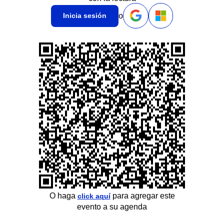
o
Inicia sesión
O haga
para agregar este
click aquí
evento a su agenda