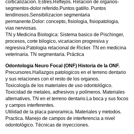
corticalizacion. Estres.Reflejos. Relacion de organos-
segmentos-dolor referido.Puntos gatillo. Puntos
tendinosos.Sensibilizacion segmentaria
permanente.Dolor: concepto, fisiologia, fisiopatologia,
vias nerviosas.
TN y Medicina Biologica: Sistema basico de Pischinger,
procesos, corte bilogico, vicariacion progresiva y
regresiva.Patologia relacional de Ricker. TN en medicina
veterinaria. TN segmentaria. Práctica
Odontologia Neuro Focal (ONF) Historia de la ONF.
Precursores.Hallazgos patologicos en el terreno dentario
y sus relaciones con el resto de los organos.
Toxicología de los materiales de uso odontológico.
Toxicidad de metales, adhesivos y polímeros. Materiales
alternatives. TN en el terreno dentario.La boca y sus focos
y campos interferentes.
Utilidad de la placa panoramica. Materiales y metodos.
Practica. Manejo de campos de interferencia a nivel
odontológico. Técnicas de inyecciones.