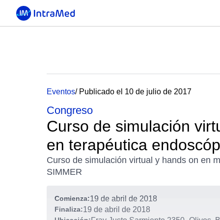
Eventos
/ Publicado el 10 de julio de 2017
Congreso
Curso de simulación vir
en terapéutica endoscó
Curso de simulación virtual y hands on en 
SIMMER
Comienza:
19 de abril de 2018
Finaliza:
19 de abril de 2018