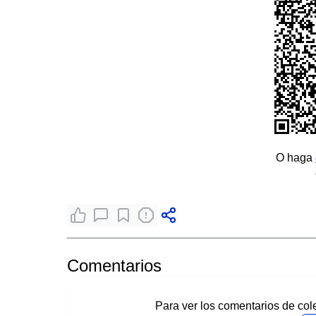
O haga
Comentarios
Para ver los comentarios de col