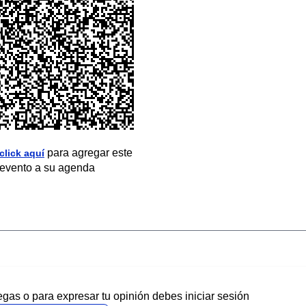
para agregar este
click aquí
evento a su agenda
egas o para expresar tu opinión debes iniciar sesión