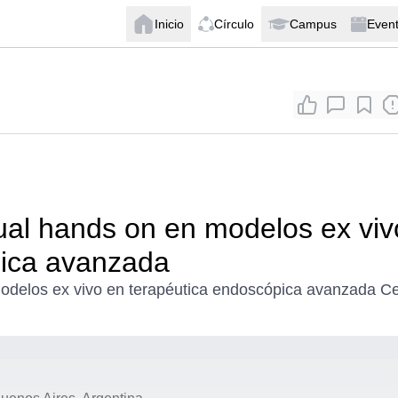
Inicio
Círculo
Campus
Even
tual hands on en modelos ex viv
pica avanzada
modelos ex vivo en terapéutica endoscópica avanzada C