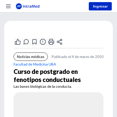
Ingresar
Noticias médicas
Publicado el 4 de marzo de 2010
Facultad de Medicina UBA
Curso de postgrado en
fenotipos conductuales
Las bases biológicas de la conducta.