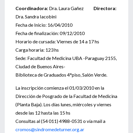
Coordinadora:
Dra. Laura Gañez
Directora:
Dra. Sandra Iacobini
Fecha de Inicio: 16/04/2010
Fecha de finalización: 09/12/2010
Horario de cursada: Viernes de 14 a 17 hs
Carga horaria: 123 hs
Sede: Facultad de Medicina UBA -Paraguay 2155,
Ciudad de Buenos Aires-
Biblioteca de Graduados 4°piso, Salón Verde.
La inscripción comienza el 01/03/2010 en la
Dirección de Posgrado de la Facultad de Medicina
(Planta Baja). Los días lunes, miércoles y viernes
desde las 12 hasta las 15 hs
Consultas al (54 011) 4988-0531 o vía mail a
cromos@sindromedeturner.org.ar