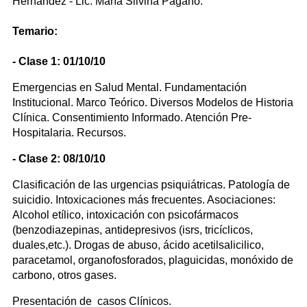
Hernández - Lic. María Silvina Pagano.
Temario:
- Clase 1: 01/10/10
Emergencias en Salud Mental. Fundamentación
Institucional. Marco Teórico. Diversos Modelos de Historia
Clínica. Consentimiento Informado. Atención Pre-
Hospitalaria. Recursos.
- Clase 2: 08/10/10
Clasificación de las urgencias psiquiátricas. Patología de
suicidio. Intoxicaciones más frecuentes. Asociaciones:
Alcohol etílico, intoxicación con psicofármacos
(benzodiazepinas, antidepresivos (isrs, tricíclicos,
duales,etc.). Drogas de abuso, ácido acetilsalicilico,
paracetamol, organofosforados, plaguicidas, monóxido de
carbono, otros gases.
Presentación de casos Clínicos.