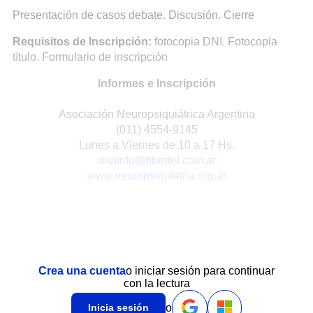
Presentación de casos debate. Discusión. Cierre
Requisitos de Inscripción:
fotocopia DNI. Fotocopia
título. Formulario de inscripción
Informes e Inscripción
Asociación Neuropsiquiátrica Argentina
(011) 4554-9145
Lunes a Viernes de 10 a 17 Hs.
anainfo@fibertel.com.ar
www.neuropsiquiatria.org.ar
Crea una cuenta
o iniciar sesión para continuar
con la lectura
o
Inicia sesión