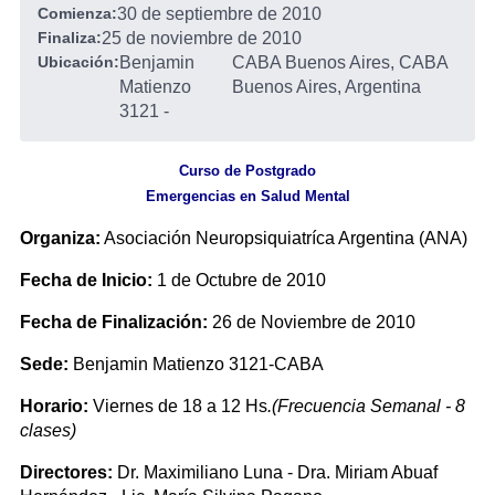
Comienza:
30 de septiembre de 2010
Finaliza:
25 de noviembre de 2010
Ubicación:
Benjamin
CABA Buenos Aires, CABA
Matienzo
Buenos Aires, Argentina
3121
-
Curso de Postgrado
Emergencias en Salud Mental
Organiza:
Asociación Neuropsiquiatríca Argentina (ANA)
Fecha de Inicio:
1 de Octubre de 2010
Fecha de Finalización:
26 de Noviembre de 2010
Sede:
Benjamin Matienzo 3121-CABA
Horario:
Viernes de 18 a 12 Hs
.(Frecuencia Semanal - 8
clases)
Directores:
Dr. Maximiliano Luna - Dra. Miriam Abuaf