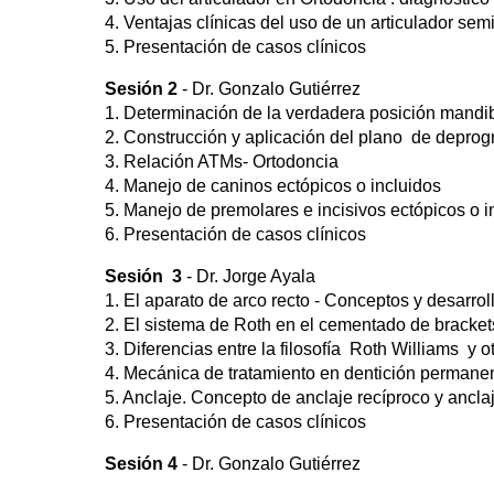
4. Ventajas clínicas del uso de un articulador se
5. Presentación de casos clínicos
Sesión 2
- Dr. Gonzalo Gutiérrez
1. Determinación de la verdadera posición mandi
2. Construcción y aplicación del plano de depro
3. Relación ATMs- Ortodoncia
4. Manejo de caninos ectópicos o incluidos
5. Manejo de premolares e incisivos ectópicos o i
6. Presentación de casos clínicos
Sesión 3
- Dr. Jorge Ayala
1. El aparato de arco recto - Conceptos y desarrol
2. El sistema de Roth en el cementado de bracket
3. Diferencias entre la filosofía Roth Williams y o
4. Mecánica de tratamiento en dentición permanen
5. Anclaje. Concepto de anclaje recíproco y anclaj
6. Presentación de casos clínicos
Sesión 4
- Dr. Gonzalo Gutiérrez