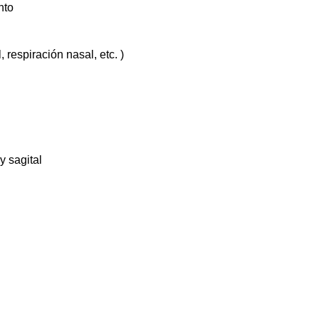
nto
 respiración nasal, etc. )
y sagital