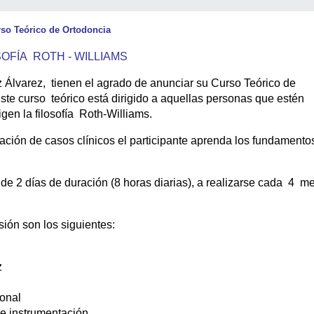
so Teórico de Ortodoncia
SOFÍA ROTH - WILLIAMS
 Álvarez, tienen el agrado de anunciar su Curso Teórico de
ste curso teórico está dirigido a aquellas personas que estén
gen la filosofía Roth-Williams.
ntación de casos clínicos el participante aprenda los fundamento
de 2 días de duración (8 horas diarias), a realizarse cada 4 m
ión son los siguientes:
z
ional
 e instrumentación