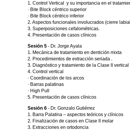
1. Control Vertical y su importancia en el tratamie
· Bite Block céntrico superior
· Bite Block céntrico inferior
2. Aspectos funcionales involucrados (cierre labial,
3. Superposiciones cefalométricas.
4. Presentación de casos clínicos
Sesión 5
- Dr. Jorge Ayala
1. Mecánica de tratamiento en dentición mixta
2. Procedimientos de extracción seriada .
3. Diagnóstico y tratamiento de la Clase II vertical 
4. Control vertical
· Coordinación de los arcos
· Barras palatinas
· High Pull
5. Presentación de casos clínicos
Sesión 6
- Dr. Gonzalo Gutiérrez
1. Barra Palatina – aspectos teóricos y clínicos
2. Finalización de casos en Clase II molar
3. Extracciones en ortodoncia