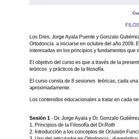
Cur
FILO
Los Dres. Jorge Ayala Puente y Gonzalo Gutiérrez
Ortodoncia a iniciarse en octubre del año 2008. E
interesadas en los principios y fundamentos que ri
El objetivo del curso es que a través de la prese
teóricos y prácticos de la filosofía.
El curso consta de 8 sesiones teóricas, cada una 
aproximadamente.
Los contenidos educacionales a tratar en cada ses
Sesión 1
- Dr. Jorge Ayala y Dr. Gonzalo Gutiérre
1. Principios de la Filosofía del Dr.Roth
2. Introducción a los conceptos de Oclusión Func
3. Uso del articulador en Ortodoncia : diagnóstico