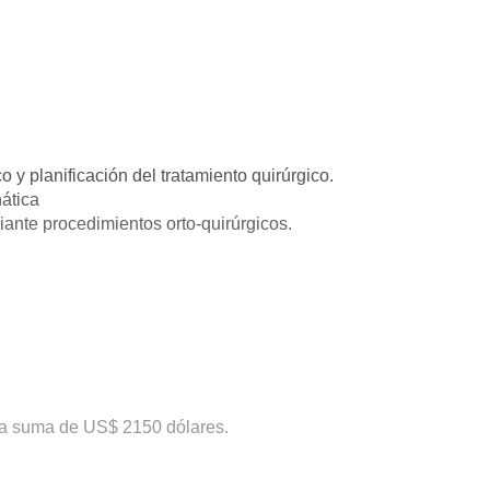
o y planificación del tratamiento quirúrgico.
nática
iante procedimientos orto-quirúrgicos.
a suma de US$ 2150 dólares.