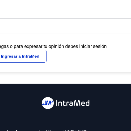
egas o para expresar tu opinión debes iniciar sesión
Ingresar a IntraMed