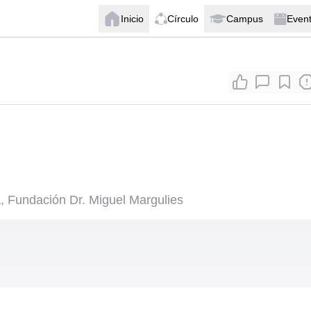
Inicio
Círculo
Campus
Even
, Fundación Dr. Miguel Margulies