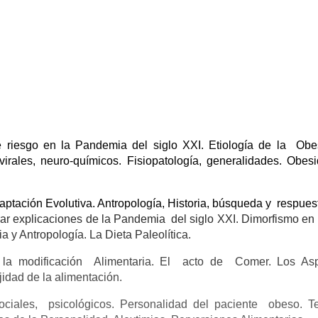
 riesgo en la Pandemia del siglo XXI. Etiología de la Obe
irales, neuro-químicos. Fisiopatología, generalidades. Obes
aptación Evolutiva. Antropología, Historia, búsqueda y respues
trar explicaciones de la Pandemia del siglo XXI. Dimorfismo e
a y Antropología. La Dieta Paleolítica.
de la modificación Alimentaria. El acto de Comer. Los As
idad de la alimentación.
ociales, psicológicos. Personalidad del paciente obeso. T