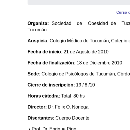
Curso d
Organiza:
Sociedad de Obesidad de Tucum
Tucumán.
Auspicia:
Colegio Médico de Tucumán, Colegio d
Fecha de inicio:
21 de Agosto de 2010
Fecha de finalización:
18 de Diciembre 2010
Sede:
Colegio de Psicólogos de Tucumán, Córd
Cierre de inscripción:
19 / 8 /10
Horas cátedra:
Total 80 hs
Director:
Dr. Félix O. Noriega
Disertantes:
Cuerpo Docente
• Prof. Dr. Enrique Pino