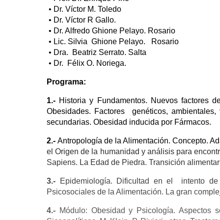
• Dr. Víctor M. Toledo
• Dr. Víctor R Gallo.
• Dr. Alfredo Ghione Pelayo. Rosario
• Lic. Silvia Ghione Pelayo. Rosario
• Dra. Beatriz Serrato. Salta
• Dr. Félix O. Noriega.
Programa:
1.-
Historia y Fundamentos. Nuevos factores de
Obesidades. Factores genéticos, ambientales, v
secundarias. Obesidad inducida por Fármacos.
2.-
Antropología de la Alimentación. Concepto. Ad
el Origen de la humanidad y análisis para encon
Sapiens. La Edad de Piedra. Transición alimentari
3.-
Epidemiología. Dificultad en el intento 
Psicosociales de la Alimentación. La gran complej
4.-
Módulo: Obesidad y Psicología. Aspectos s