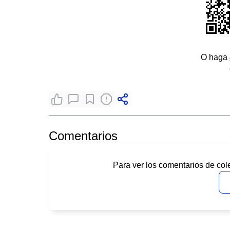
O haga
Comentarios
Para ver los comentarios de col