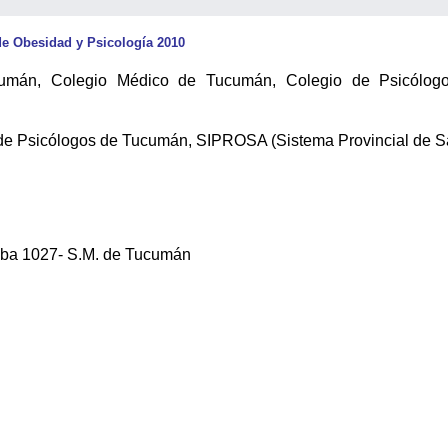
e Obesidad y Psicología 2010
án, Colegio Médico de Tucumán, Colegio de Psicólog
e Psicólogos de Tucumán, SIPROSA (Sistema Provincial de Sa
oba 1027- S.M. de Tucumán