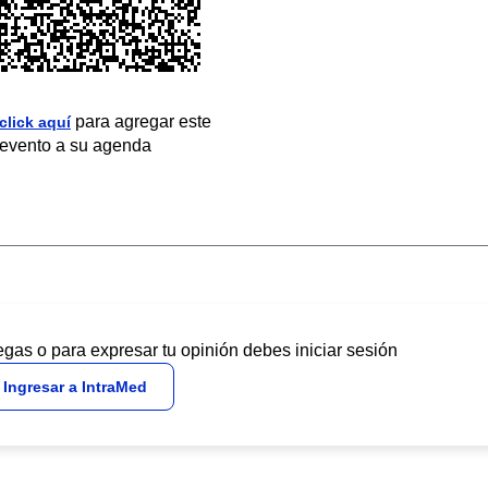
para agregar este
click aquí
evento a su agenda
egas o para expresar tu opinión debes iniciar sesión
Ingresar a IntraMed