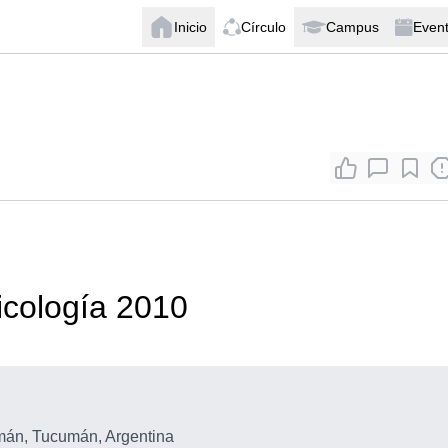
Inicio
Círculo
Campus
Even
icología 2010
án, Tucumán, Argentina