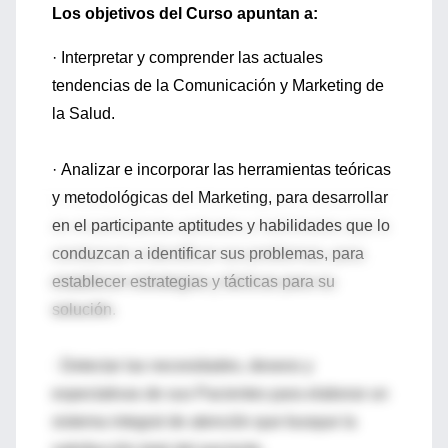
Los objetivos del Curso apuntan a:
· Interpretar y comprender las actuales
tendencias de la Comunicación y Marketing de
la Salud.
· Analizar e incorporar las herramientas teóricas
y metodológicas del Marketing, para desarrollar
en el participante aptitudes y habilidades que lo
conduzcan a identificar sus problemas, para
establecer estrategias y tácticas para su
solución.
· Detectar las necesidades, deseos y
expectativas de sus Pacientes para elaborar un
sistema integral de atención que busque la