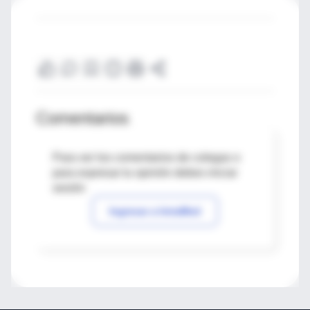
Comentarios
Para ver los comentarios de colegas o
para expresar tu opinión debes iniciar
sesión
Ingresar a IntraMed