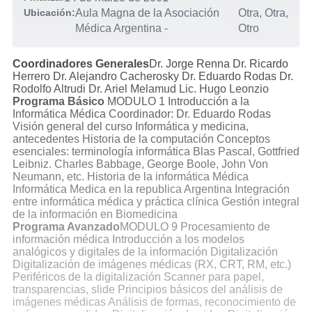
Ubicación:
Aula Magna de la Asociación
Otra, Otra,
Médica Argentina
-
Otro
Coordinadores Generales
Dr. Jorge Renna Dr. Ricardo
Herrero Dr. Alejandro Cacherosky Dr. Eduardo Rodas Dr.
Rodolfo Altrudi Dr. Ariel Melamud Lic. Hugo Leonzio
Programa Básico
MODULO 1 Introducción a la
Informática Médica Coordinador: Dr. Eduardo Rodas
Visión general del curso Informática y medicina,
antecedentes Historia de la computación Conceptos
esenciales: terminología informática Blas Pascal, Gottfried
Leibniz. Charles Babbage, George Boole, John Von
Neumann, etc. Historia de la informática Médica
Informática Medica en la republica Argentina Integración
entre informática médica y práctica clínica Gestión integral
de la información en Biomedicina
Programa Avanzado
MODULO 9 Procesamiento de
información médica Introducción a los modelos
analógicos y digitales de la información Digitalización
Digitalización de imágenes médicas (RX, CRT, RM, etc.)
Periféricos de la digitalización Scanner para papel,
transparencias, slide Principios básicos del análisis de
imágenes médicas Análisis de formas, reconocimiento de